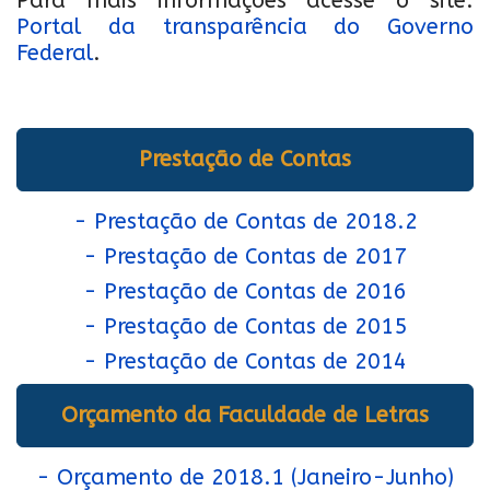
Para mais informações acesse o site:
Portal da transparência do Governo
Federal
.
Prestação de Contas
- Prestação de Contas de 2018.2
- Prestação de Contas de 2017
- Prestação de Contas de 2016
- Prestação de Contas de 2015
- Prestação de Contas de 2014
Orçamento da Faculdade de Letras
- Orçamento de 2018.1 (Janeiro-Junho)