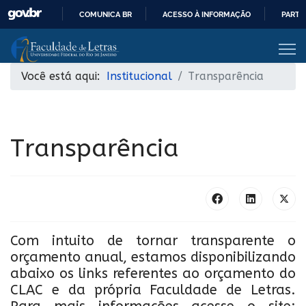
COMUNICA BR
ACESSO À INFORMAÇÃO
PARTI
IR
PARA
O
Você está aqui:
Institucional
Transparência
CONTEÚDO
Transparência
Com intuito de tornar transparente o
orçamento anual, estamos disponibilizando
abaixo os links referentes ao orçamento do
CLAC e da própria Faculdade de Letras.