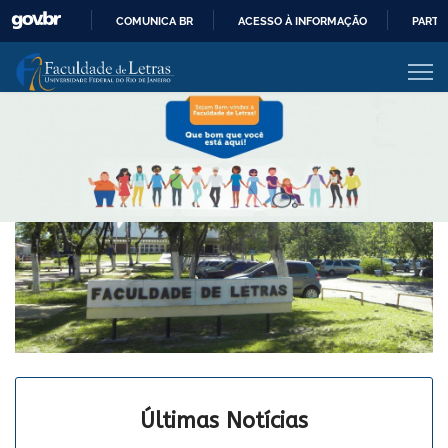
COMUNICA BR
ACESSO À INFORMAÇÃO
PARTI
IR
PARA
O
CONTEÚDO
Últimas Notícias