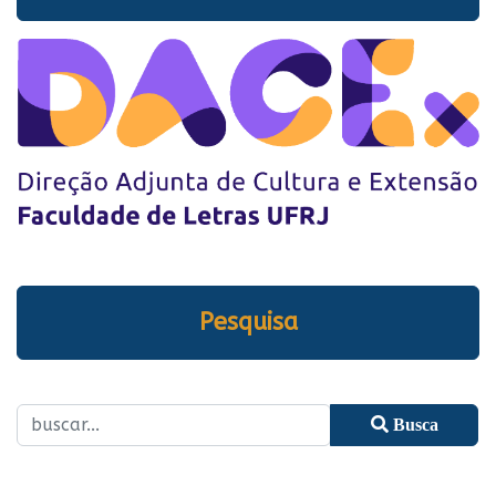
Pesquisa
Busca
Type 2 or more characters for results.