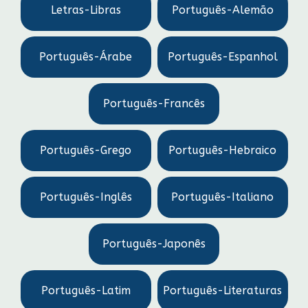
Letras-Libras
Português-Alemão
Português-Árabe
Português-Espanhol
Português-Francês
Português-Grego
Português-Hebraico
Português-Inglês
Português-Italiano
Português-Japonês
Português-Latim
Português-Literaturas