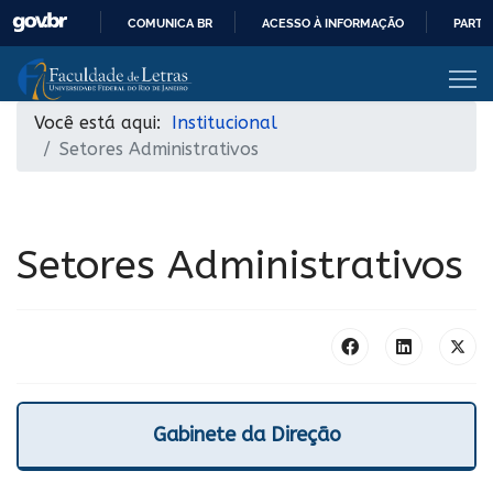
COMUNICA BR
ACESSO À INFORMAÇÃO
PARTI
IR
PARA
O
Você está aqui:
Institucional
CONTEÚDO
Setores Administrativos
Setores Administrativos
Gabinete da Direção