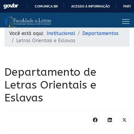
COMUNICA BR
ACESSO À INFORMAÇÃO
PARTI
IR
PARA
O
Você está aqui:
Institucional
Departamentos
CONTEÚDO
Letras Orientais e Eslavas
Departamento de
Letras Orientais e
Eslavas