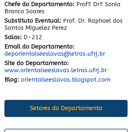
Chefe do Departamento:
Profª Drª Sonia
Branco Soares
Substituto Eventual:
Prof. Dr. Raphael dos
Santos Miguelez Perez
Salas:
D-212
Email do Departamento:
deporientaiseeslavas@letras.ufrj.br
Site do Departamento:
www.orientaiseeslavas.letras.ufrj.br
Blog:
orientaiseeslavas.blogspot.com
Setores do Departamento