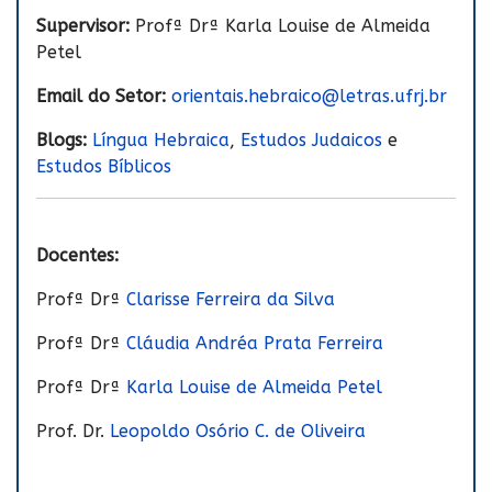
Supervisor:
Profª Drª Karla Louise de Almeida
Petel
Email do Setor:
orientais.hebraico@letras.ufrj.br
Blogs:
Língua Hebraica
,
Estudos Judaicos
e
Estudos Bíblicos
Docentes:
Profª Drª
Clarisse Ferreira da Silva
Profª Drª
Cláudia Andréa Prata Ferreira
Profª Drª
Karla Louise de Almeida Petel
Prof. Dr.
Leopoldo Osório C. de Oliveira