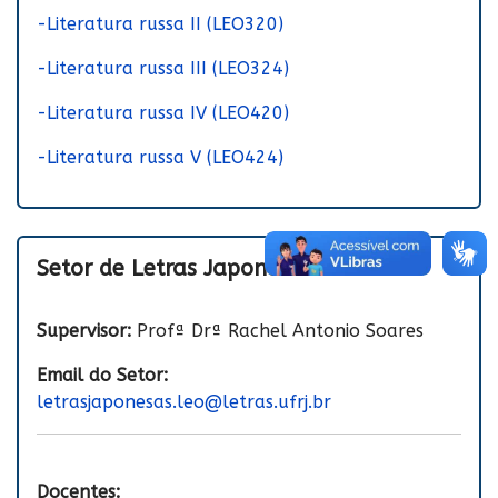
-Literatura russa II (LEO320)
-Literatura russa III (LEO324)
-Literatura russa IV (LEO420)
-Literatura russa V (LEO424)
Setor de Letras Japonesas
Supervisor:
Profª Drª Rachel Antonio Soares
Email do Setor:
letrasjaponesas.leo@letras.ufrj.br
Docentes: