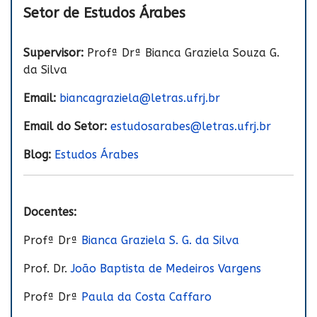
Setor de Estudos Árabes
Supervisor:
Profª Drª Bianca Graziela Souza G.
da Silva
Email:
biancagraziela@letras.ufrj.br
Email do Setor:
estudosarabes@letras.ufrj.br
Blog:
Estudos Árabes
Docentes:
Profª Drª
Bianca Graziela S. G. da Silva
Prof. Dr.
João Baptista de Medeiros Vargens
Profª Drª
Paula da Costa Caffaro