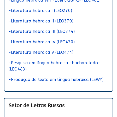
-Língua hebraica VIII -Licenciatura- (LEO461)
-Literatura hebraica I (LEO270)
-Literatura hebraica II (LEO370)
-Literatura hebraica III (LEO374)
-Literatura hebraica IV (LEO470)
-Literatura hebraica V (LEO474)
-Pesquisa em língua hebraica -bacharelado-
(LEO483)
-Produção de texto em língua hebraica (LEWY)
Setor de Letras Russas