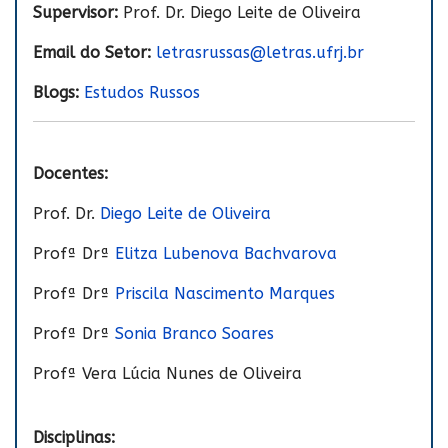
Supervisor:
Prof. Dr. Diego Leite de Oliveira
Email do Setor:
letrasrussas@letras.ufrj.br
Blogs:
Estudos Russos
Docentes:
Prof. Dr.
Diego Leite de Oliveira
Profª Drª
Elitza Lubenova Bachvarova
Profª Drª
Priscila Nascimento Marques
Profª Drª
Sonia Branco Soares
Profª Vera Lúcia Nunes de Oliveira
Disciplinas: