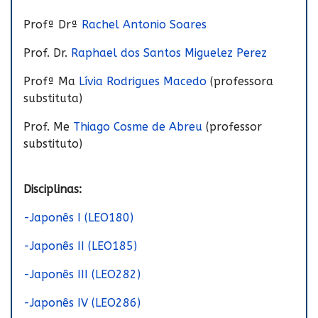
Profª Drª
Rachel Antonio Soares
Prof. Dr.
Raphael dos Santos Miguelez Perez
Profª Ma
Lívia Rodrigues Macedo
(professora
substituta)
Prof. Me
Thiago Cosme de Abreu
(professor
substituto)
Disciplinas:
-Japonês I (LEO180)
-Japonês II (LEO185)
-Japonês III (LEO282)
-Japonês IV (LEO286)