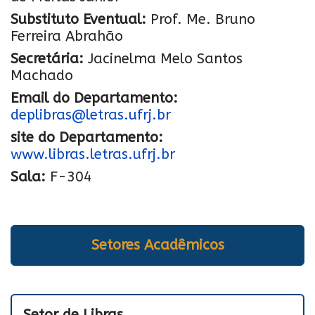
Substituto Eventual:
Prof. Me. Bruno
Ferreira Abrahão
Secretária:
Jacinelma Melo Santos
Machado
Email do Departamento:
deplibras@letras.ufrj.br
site do Departamento:
www.libras.letras.ufrj.br
Sala:
F-304
Setores Acadêmicos
Setor de Libras