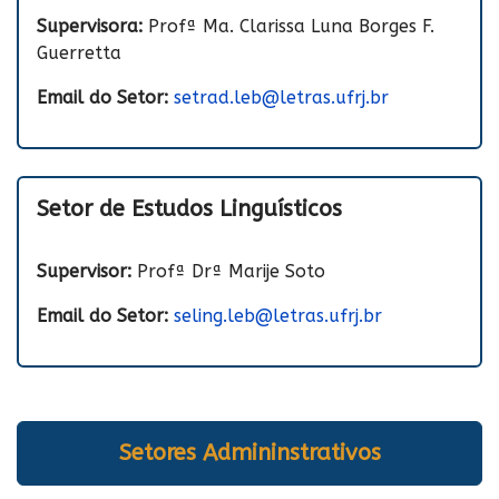
Supervisora:
Profª Ma. Clarissa Luna Borges F.
Guerretta
Email do Setor:
setrad.leb@letras.ufrj.br
Setor de Estudos Linguísticos
Supervisor:
Profª Drª Marije Soto
Email do Setor:
seling.leb@letras.ufrj.br
Setores Admininstrativos