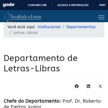
COMUNICA BR
ACESSO À INFORMAÇÃO
PARTI
IR
PARA
O
Você está aqui:
Institucional
Departamentos
CONTEÚDO
Letras-Libras
Departamento de
Letras-Libras
Chefe do Departamento:
Prof. Dr. Roberto
de Freitas Junior