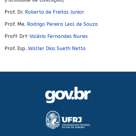
Prof. Dr.
Roberto de Freitas Junior
Prof. Me.
Rodrigo Pereira Leal de Souza
Profª Drª
Valéria Fernandes Nunes
Prof. Esp.
Walter Dias Sueth Netto