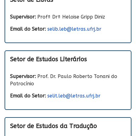
Supervisor:
Profª Drª Heloise Gripp Diniz
Email do Setor:
selib.leb@letras.ufrj.br
Setor de Estudos Literários
Supervisor:
Prof. Dr. Paulo Roberto Tonani do
Patrocínio
Email do Setor:
selit.leb@letras.ufrj.br
Setor de Estudos da Tradução