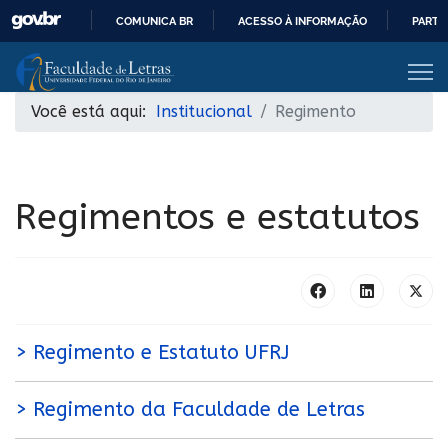
COMUNICA BR
ACESSO À INFORMAÇÃO
PARTI
IR
PARA
O
Você está aqui:
Institucional
Regimento
CONTEÚDO
Regimentos e estatutos
> Regimento e Estatuto UFRJ
> Regimento da Faculdade de Letras