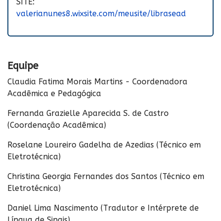
SITE:
valerianunes8.wixsite.com/meusite/librasead
Equipe
Claudia Fatima Morais Martins - Coordenadora
Acadêmica e Pedagógica
Fernanda Grazielle Aparecida S. de Castro
(Coordenação Acadêmica)
Roselane Loureiro Gadelha de Azedias (Técnico em
Eletrotécnica)
Christina Georgia Fernandes dos Santos (Técnico em
Eletrotécnica)
Daniel Lima Nascimento (Tradutor e Intérprete de
Língua de Sinais)