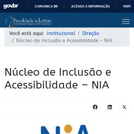
COMUNICA BR
ACESSO À INFORMAÇÃO
PARTI
IR
PARA
O
Você está aqui:
Institucional
Direção
CONTEÚDO
Núcleo de Inclusão e Acessibilidade – NIA
Núcleo de Inclusão e
Acessibilidade – NIA