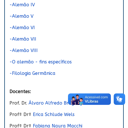
-Alemão IV
-Alemão V
-Alemão VI
-Alemão VII
-Alemão VIII
-O alemão - fins específicos
-Filologia Germânica
Docentes:
Prof. Dr.
Álvaro Alfredo Bragança Junior
Profª Drª
Erica Schlude Wels
Profª Drª
Fabiana Naura Macchi