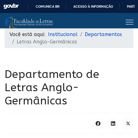
COMUNICA BR
ACESSO À INFORMAÇÃO
PARTI
IR
PARA
O
Você está aqui:
Institucional
Departamentos
CONTEÚDO
Letras Anglo-Germânicas
Departamento de
Letras Anglo-
Germânicas