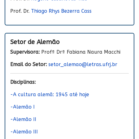
Prof. Dr.
Thiago Rhys Bezerra Cass
Setor de Alemão
Supervisora:
Profª Drª Fabiana Naura Macchi
Email do Setor:
setor_alemao@letras.ufrj.br
Disciplinas:
-A cultura alemã: 1945 até hoje
-Alemão I
-Alemão II
-Alemão III