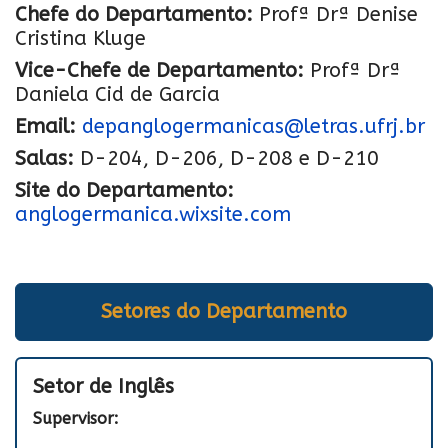
Chefe do Departamento:
Profª Drª Denise
Cristina Kluge
Vice-Chefe de Departamento:
Profª Drª
Daniela Cid de Garcia
Email:
depanglogermanicas@letras.ufrj.br
Salas:
D-204, D-206, D-208 e D-210
Site do Departamento:
anglogermanica.wixsite.com
Setores do Departamento
Setor de Inglês
Supervisor: