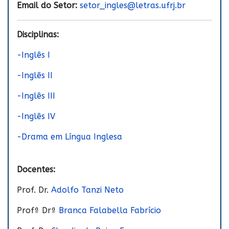
Email do Setor:
setor_ingles@letras.ufrj.br
Disciplinas:
-Inglês I
-Inglês II
-Inglês III
-Inglês IV
-Drama em Língua Inglesa
Docentes:
Prof. Dr.
Adolfo Tanzi Neto
Profª Drª
Branca Falabella Fabrício