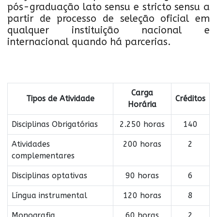
pós-graduação lato sensu e stricto sensu a
partir de processo de seleção oficial em
qualquer instituição nacional e
internacional quando há parcerias.
Carga
Tipos de Atividade
Créditos
Horária
Disciplinas Obrigatórias
2.250 horas
140
Atividades
200 horas
2
complementares
Disciplinas optativas
90 horas
6
Língua instrumental
120 horas
8
Monografia
60 horas
2