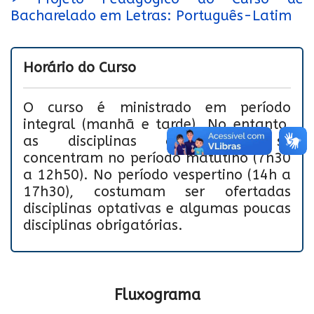
Bacharelado em Letras: Português-Latim
Horário do Curso
O curso é ministrado em período
integral (manhã e tarde). No entanto,
as disciplinas obrigatórias se
concentram no período matutino (7h30
a 12h50). No período vespertino (14h a
17h30), costumam ser ofertadas
disciplinas optativas e algumas poucas
disciplinas obrigatórias.
Fluxograma