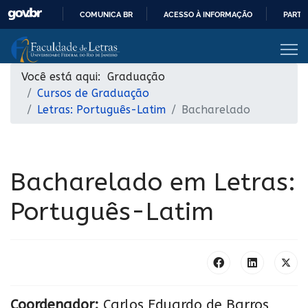
COMUNICA BR
ACESSO À INFORMAÇÃO
PARTI
IR
PARA
O
Você está aqui:
Graduação
CONTEÚDO
Cursos de Graduação
Letras: Português-Latim
Bacharelado
Bacharelado em Letras:
Português-Latim
Coordenador:
Carlos Eduardo de Barros