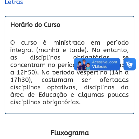
Letras
Horário do Curso
O curso é ministrado em período
integral (manhã e tarde). No entanto,
as disciplinas obrigatórias se
concentram no período matutino (7h30
a 12h50). No período vespertino (14h a
17h30), costumam ser ofertadas
disciplinas optativas, disciplinas da
área de Educação e algumas poucas
disciplinas obrigatórias.
Fluxograma