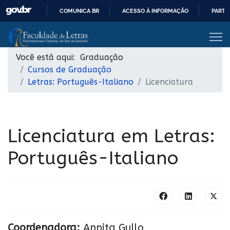
COMUNICA BR
ACESSO À INFORMAÇÃO
PARTI
IR
PARA
O
Você está aqui:
Graduação
CONTEÚDO
Cursos de Graduação
Letras: Português-Italiano
Licenciatura
Licenciatura em Letras:
Português-Italiano
Coordenadora:
Annita Gullo