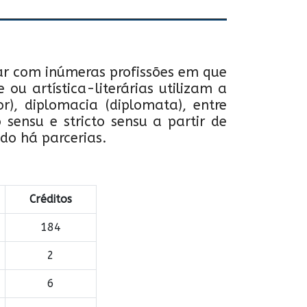
ar com inúmeras profissões em que
ou artística-literárias utilizam a
or), diplomacia (diplomata), entre
 sensu e stricto sensu a partir de
ndo há parcerias.
Créditos
184
2
6