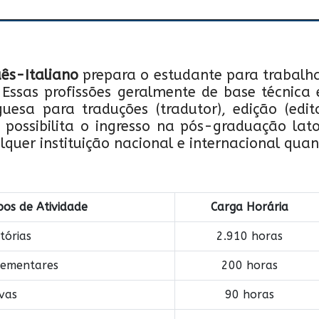
ês-Italiano
prepara o estudante para trabalh
Essas profissões geralmente de base técnica e 
uesa para traduções (tradutor), edição (edit
possibilita o ingresso na pós-graduação lato
lquer instituição nacional e internacional qua
pos de Atividade
Carga Horária
tórias
2.910 horas
lementares
200 horas
ivas
90 horas