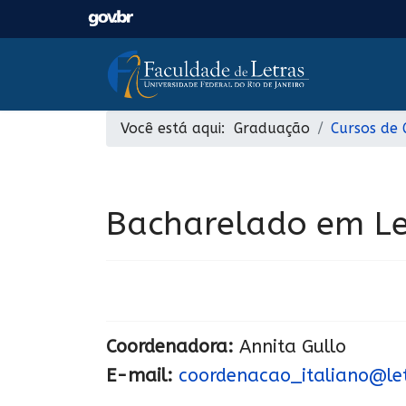
Você está aqui:
Graduação
Cursos de
Bacharelado em Le
Coordenadora:
Annita Gullo
E-mail:
coordenacao_italiano@letr