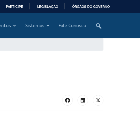
PARTICIPE
LEGISLAÇÃO
ÓRGÃOS DO GOVERNO
entos
Sistemas
Fale Conosco