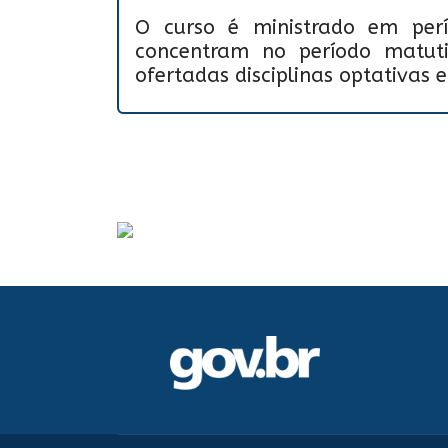
O curso é ministrado em perío
concentram no período matut
ofertadas disciplinas optativas 