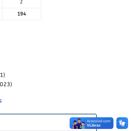
2
194
1)
023)
s