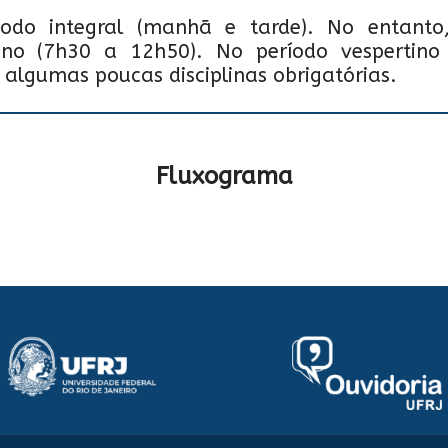
do integral (manhã e tarde). No entanto, 
ino (7h30 a 12h50). No período vespertino
e algumas poucas disciplinas obrigatórias.
Fluxograma