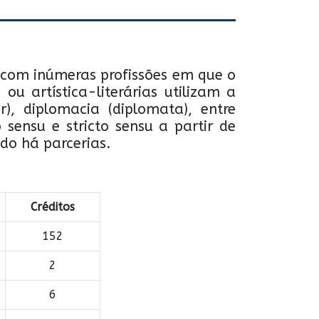
 com inúmeras profissões em que o
ou artística-literárias utilizam a
r), diplomacia (diplomata), entre
 sensu e stricto sensu a partir de
ndo há parcerias.
Créditos
152
2
6