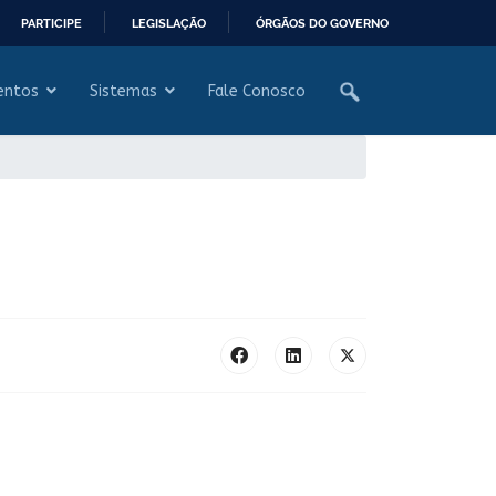
PARTICIPE
LEGISLAÇÃO
ÓRGÃOS DO GOVERNO
entos
Sistemas
Fale Conosco