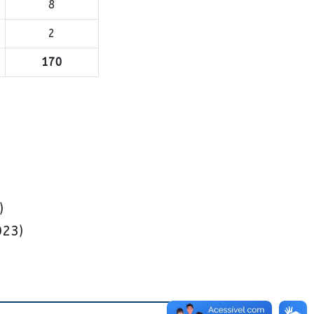
8
2
170
)
023)