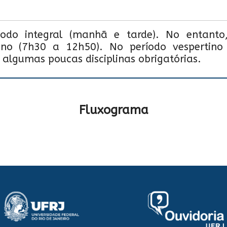
do integral (manhã e tarde). No entanto, 
ino (7h30 a 12h50). No período vespertino
e algumas poucas disciplinas obrigatórias.
Fluxograma