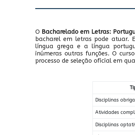
O
Bacharelado em Letras: Portug
bacharel em letras pode atuar. Es
língua grega e a língua portugue
inúmeras outras funções. O curso 
processo de seleção oficial em qua
Ti
Disciplinas obriga
Atividades comp
Disciplinas optat