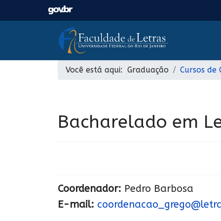
Você está aqui:
Graduação
Cursos de
Bacharelado em Le
Coordenador:
Pedro Barbosa
E-mail:
coordenacao_grego@letras