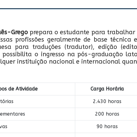
uês-Grego
prepara o estudante para trabalhar
sas profissões geralmente de base técnica e 
sa para traduções (tradutor), edição (edito
possibilita o ingresso na pós-graduação lato
lquer instituição nacional e internacional qua
pos de Atividade
Carga Horária
tórias
2.430 horas
lementares
200 horas
ivas
90 horas