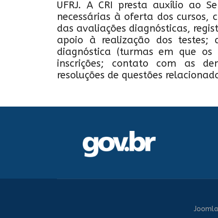
UFRJ. A CRI presta auxílio ao S
necessárias à oferta dos cursos,
das avaliações diagnósticas, regis
apoio à realização dos testes; 
diagnóstica (turmas em que os a
inscrições; contato com as de
resoluções de questões relacionada
Joomla