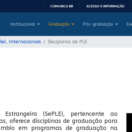
COMUNICA BR
ACESSO À INFORMAÇÃO
IR
PARA
Institucional
Graduação
Pós-graduação
Ev
O
CONTEÚDO
Rel. Internacionais
Disciplinas de PLE
Estrangeira (SePLE), pertencente ao
s, oferece disciplinas de graduação para
rcâmbio em programas de graduação na