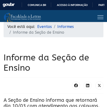
COMUNICA BR
ACESSO À INFORMAÇÃO
PARTI
IR
PARA
O
Você está aqui:
Eventos
Informes
CONTEÚDO
Informe da Seção de Ensino
Informe da Seção de
Ensino
A Seção de Ensino informa que retornará
dia 10/03 com atendimento aos calouros.