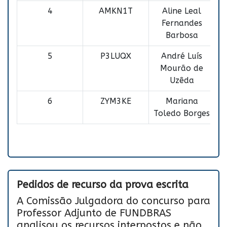
4
AMKN1T
Aline Leal
Fernandes
Barbosa
5
P3LUQX
André Luís
Mourão de
Uzêda
6
ZYM3KE
Mariana
Toledo Borges
Pedidos de recurso da prova escrita
A Comissão Julgadora do concurso para
Professor Adjunto de FUNDBRAS
analisou os recursos interpostos e não