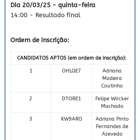
Dia 20/03/25 - quinta-feira
14:00 - Resultado final
Ordem de inscrição:
CANDIDATOS APTOS (em ordem de inscrição):
1
OHLQE7
Adriana
Madeira
Coutinho
2
DTORE1
Felipe Wircker
Machado
3
KW9ARO
Adriana Pinto
Fernandes de
Azevedo