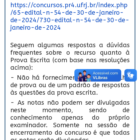
https://concursos.pr4.ufrj.br/index.php
/65-edital-n-54-de-30-de-janeiro-
de-2024/730-edital-n-54-de-30-de-
janeiro-de-2024
Seguem algumas respostas a dúvidas
frequentes sobre o recurso quanto à
Prova Escrita (com base nas resoluções
acima):
- Não há fornecimento de um espelho
de prova ou de um padrão de respostas
às questões da prova escrita.
- As notas não podem ser divulgadas
neste momento, sendo de
conhecimento apenas do próprio
examinador. Somente na sessão de
encerramento do concurso é que todas