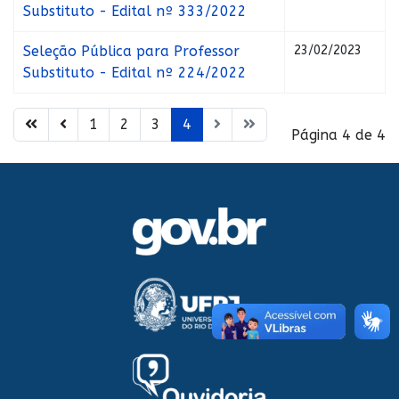
Substituto - Edital nº 333/2022
Seleção Pública para Professor
23/02/2023
Substituto - Edital nº 224/2022
1
2
3
4
Página 4 de 4