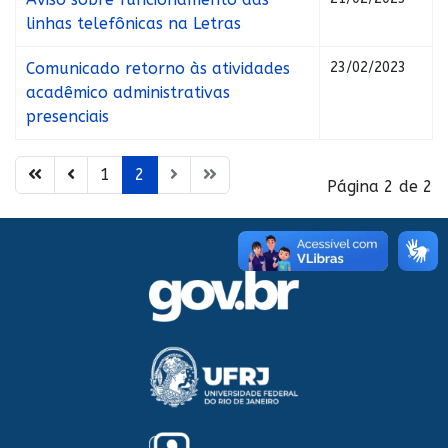
linhas telefônicas na Letras
Comunicado retorno às atividades
23/02/2023
acadêmico administrativas
presenciais
1
2
Página 2 de 2