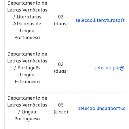
Departamento de
Letras Vernáculas
/ Literaturas
02
selecao.literaturasafri
Africanas de
(duas)
Língua
Portuguesa
Departamento de
Letras Vernáculas
02
/ Português
selecao.ple@let
(duas)
Língua
Estrangeira
Departamento de
Letras Vernáculas
05
selecao.linguaportugu
/ Língua
(cinco)
Portuguesa