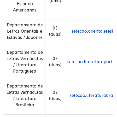
(uma)
Hispano
Americanas
Departamento de
02
Letras Orientais e
selecao.orientaiseesla
(duas)
Eslavas / Japonês
Departamento de
Letras Vernáculas
02
selecao.literaturaportu
/ Literatura
(duas)
Portuguesa
Departamento de
Letras Vernáculas
02
selecao.literaturabrasil
/ Literatura
(duas)
Brasileira