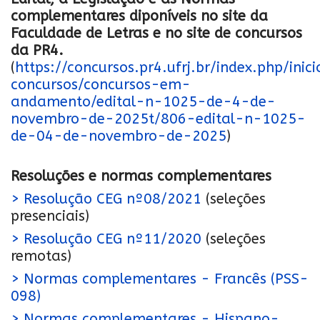
complementares diponíveis no site da
Faculdade de Letras e no site de concursos
da PR4.
(
https://concursos.pr4.ufrj.br/index.php/inic
concursos/concursos-em-
andamento/edital-n-1025-de-4-de-
novembro-de-2025t/806-edital-n-1025-
de-04-de-novembro-de-2025
)
Resoluções e normas complementares
> Resolução CEG nº08/2021
(seleções
presenciais)
> Resolução CEG nº11/2020
(seleções
remotas)
> Normas complementares - Francês (PSS-
098)
> Normas complementares - Hispano-