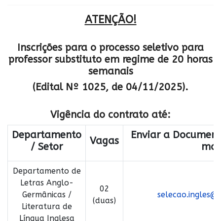
ATENÇÃO!
Inscrições para o processo seletivo para
professor substituto em regime de 20 horas
semanais
(Edital Nº 1025, de 04/11/2025).
Vigência do contrato até:
Departamento
Enviar a Document
Vagas
/ Setor
mai
Departamento de
Letras Anglo-
02
Germânicas /
selecao.ingles@l
(duas)
Literatura de
Língua Inglesa