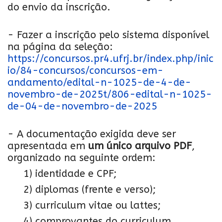
do envio da inscrição.
- Fazer a inscrição pelo sistema disponível
na página da seleção:
https://concursos.pr4.ufrj.br/index.php/inic
io/84-concursos/concursos-em-
andamento/edital-n-1025-de-4-de-
novembro-de-2025t/806-edital-n-1025-
de-04-de-novembro-de-2025
- A documentação exigida deve ser
apresentada em
um único arquivo PDF
,
organizado na seguinte ordem:
1) identidade e CPF;
2) diplomas (frente e verso);
3) curriculum vitae ou lattes;
4) comprovantes do curriculum